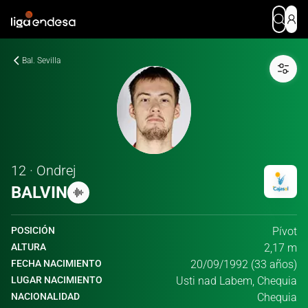
Bal. Sevilla
12 · Ondrej
BALVIN
POSICIÓN
Pívot
ALTURA
2,17 m
FECHA NACIMIENTO
20/09/1992 (33 años)
LUGAR NACIMIENTO
Usti nad Labem, Chequia
NACIONALIDAD
Chequia