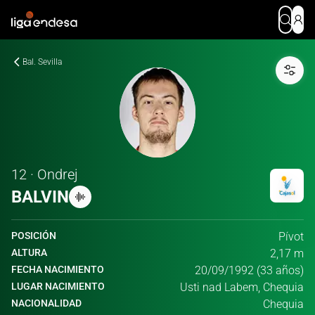
Bal. Sevilla
12 · Ondrej
BALVIN
POSICIÓN
Pívot
ALTURA
2,17 m
FECHA NACIMIENTO
20/09/1992 (33 años)
LUGAR NACIMIENTO
Usti nad Labem, Chequia
NACIONALIDAD
Chequia