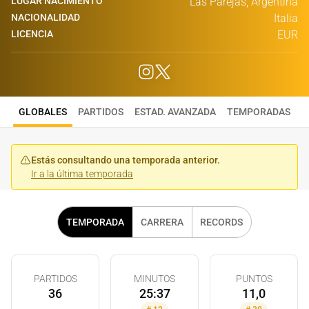
LUGAR NACIMIENTO
Las Parejas, Argentina
NACIONALIDAD
Italia
LICENCIA
EUR
GLOBALES
PARTIDOS
ESTAD. AVANZADA
TEMPORADAS
Estás consultando una temporada anterior.
Ir a la última temporada
TEMPORADA
CARRERA
RECORDS
PARTIDOS
MINUTOS
PUNTOS
36
25:37
11,0