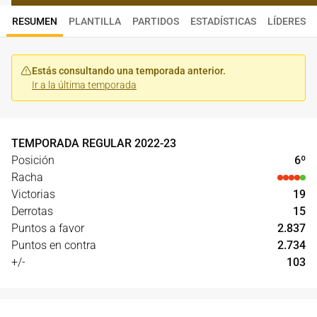
RESUMEN
PLANTILLA
PARTIDOS
ESTADÍSTICAS
LÍDERES
Estás consultando una temporada anterior.
Ir a la última temporada
TEMPORADA REGULAR
2022
-
23
Posición
6
º
Racha
Victorias
19
Derrotas
15
Puntos a favor
2.837
Puntos en contra
2.734
+/-
103