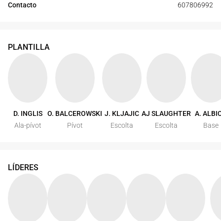
Contacto
607806992
PLANTILLA
D. INGLIS
O. BALCEROWSKI
J. KLJAJIC
AJ SLAUGHTER
A. ALBI
Ala-pívot
Pívot
Escolta
Escolta
Base
LÍDERES