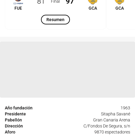
81
97
Final
FUE
GCA
GCA
Resumen
Año fundación
1963
Presidente
Sitapha Savané
Pabellón
Gran Canaria Arena
Dirección
C/Fondos De Segura, s/n
Aforo
9870 espectadores