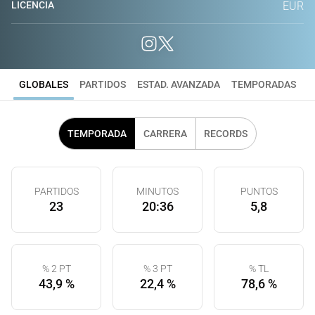
LICENCIA
EUR
GLOBALES
PARTIDOS
ESTAD. AVANZADA
TEMPORADAS
TEMPORADA
CARRERA
RECORDS
PARTIDOS
MINUTOS
PUNTOS
23
20:36
5,8
% 2 PT
% 3 PT
% TL
43,9 %
22,4 %
78,6 %