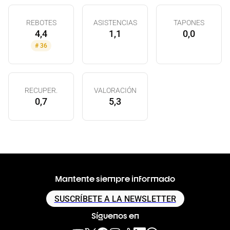
REBOTES
ASISTENCIAS
TAPONES
4,4
1,1
0,0
#
36
RECUPER.
VALORACIÓN
0,7
5,3
Mantente siempre informado
SUSCRÍBETE A LA NEWSLETTER
Síguenos en