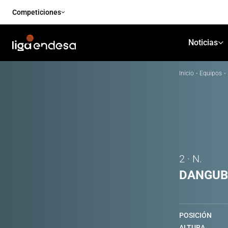
Competiciones
Noticias
Inicio
·
Equipos
·
2 · N.
DANGUB
POSICIÓN
ALTURA