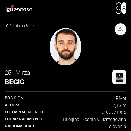
Dominion Bilbao
25 · Mirza
BEGIC
POSICIÓN
Pívot
ALTURA
2,16 m
FECHA NACIMIENTO
09/07/1985
LUGAR NACIMIENTO
Bijeljina, Bosnia y Herzegovina
NACIONALIDAD
Eslovenia