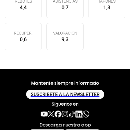
REBOTES
ASISTENCIAS
TAPONES
4,4
0,7
1,3
RECUPER.
VALORACIÓN
0,6
9,3
Mantente siempre informado
SUSCRÍBETE A LA NEWSLETTER
Síguenos en
Descarga nuestra app