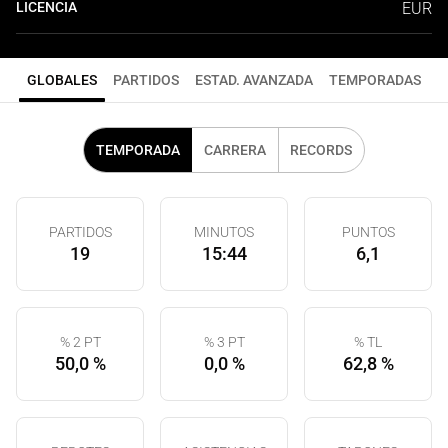
LICENCIA
EUR
GLOBALES
PARTIDOS
ESTAD. AVANZADA
TEMPORADAS
TEMPORADA
CARRERA
RECORDS
PARTIDOS
MINUTOS
PUNTOS
19
15:44
6,1
% 2 PT
% 3 PT
% TL
50,0 %
0,0 %
62,8 %