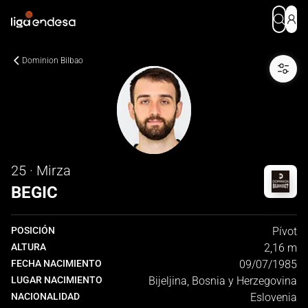
Dominion Bilbao
25 · Mirza
BEGIC
POSICIÓN
Pívot
ALTURA
2,16 m
FECHA NACIMIENTO
09/07/1985
LUGAR NACIMIENTO
Bijeljina, Bosnia y Herzegovina
NACIONALIDAD
Eslovenia