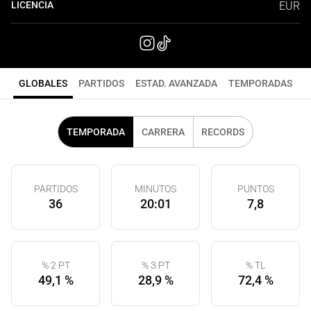
LICENCIA
EUR
GLOBALES
PARTIDOS
ESTAD. AVANZADA
TEMPORADAS
TEMPORADA
CARRERA
RECORDS
PARTIDOS
MINUTOS
PUNTOS
36
20:01
7,8
% 2 PT
% 3 PT
% TL
49,1 %
28,9 %
72,4 %