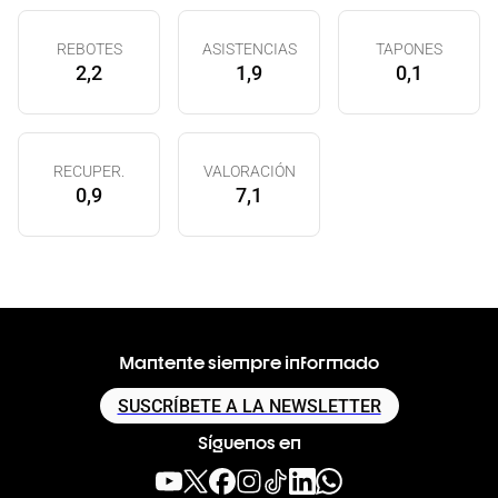
REBOTES
ASISTENCIAS
TAPONES
2,2
1,9
0,1
RECUPER.
VALORACIÓN
0,9
7,1
Mantente siempre informado
SUSCRÍBETE A LA NEWSLETTER
Síguenos en