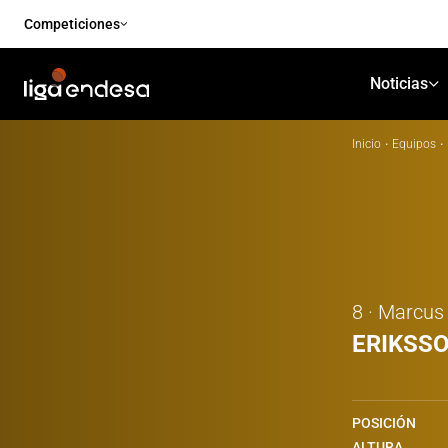
Competiciones
Noticias
Inicio
·
Equipos
·
8 · Marcus
ERIKSS
POSICIÓN
ALTURA