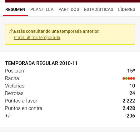
RESUMEN
PLANTILLA
PARTIDOS
ESTADÍSTICAS
LÍDERES
Estás consultando una temporada anterior.
Ir a la última temporada
TEMPORADA REGULAR
2010
-
11
Posición
15
º
Racha
Victorias
10
Derrotas
24
Puntos a favor
2.222
Puntos en contra
2.428
+/-
-206