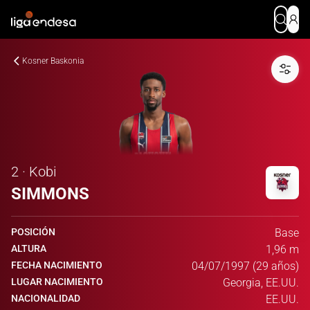
Kosner Baskonia
2 · Kobi
SIMMONS
POSICIÓN
Base
ALTURA
1,96 m
FECHA NACIMIENTO
04/07/1997 (29 años)
LUGAR NACIMIENTO
Georgia, EE.UU.
NACIONALIDAD
EE.UU.