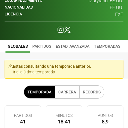
LUGAR NACIMIENTO
Maryland, EE.UU.
NACIONALIDAD
EE.UU.
LICENCIA
EXT
GLOBALES
PARTIDOS
ESTAD. AVANZADA
TEMPORADAS
Estás consultando una temporada anterior.
Ir a la última temporada
TEMPORADA
CARRERA
RECORDS
PARTIDOS
MINUTOS
PUNTOS
41
18:41
8,9