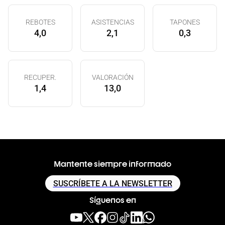
REBOTES
ASISTENCIAS
TAPONES
4,0
2,1
0,3
RECUPER.
VALORACIÓN
1,4
13,0
Mantente siempre informado
SUSCRÍBETE A LA NEWSLETTER
Síguenos en