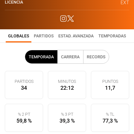
LICENCIA
EXT
GLOBALES
PARTIDOS
ESTAD. AVANZADA
TEMPORADAS
TEMPORADA
CARRERA
RECORDS
PARTIDOS
MINUTOS
PUNTOS
34
22:12
11,7
% 2 PT
% 3 PT
% TL
59,8 %
39,3 %
77,3 %