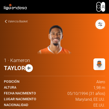
Valencia Basket
1 · Kameron
TAYLOR
POSICIÓN
Alero
ALTURA
1,98 m
FECHA NACIMIENTO
05/10/1994 (31 años)
LUGAR NACIMIENTO
Maryland, EE.UU.
NACIONALIDAD
EE.UU.