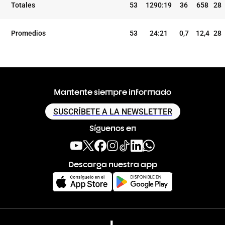
Totales
53
1290:19
36
658
28
Promedios
53
24:21
0,7
12,4
28
Mantente siempre informado
SUSCRÍBETE A LA NEWSLETTER
Síguenos en
Descarga nuestra app