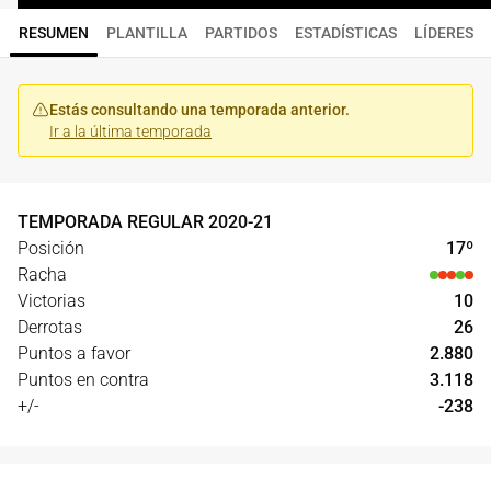
RESUMEN
PLANTILLA
PARTIDOS
ESTADÍSTICAS
LÍDERES
Estás consultando una temporada anterior.
Ir a la última temporada
TEMPORADA REGULAR
2020
-
21
Posición
17
º
Racha
Victorias
10
Derrotas
26
Puntos a favor
2.880
Puntos en contra
3.118
+/-
-238