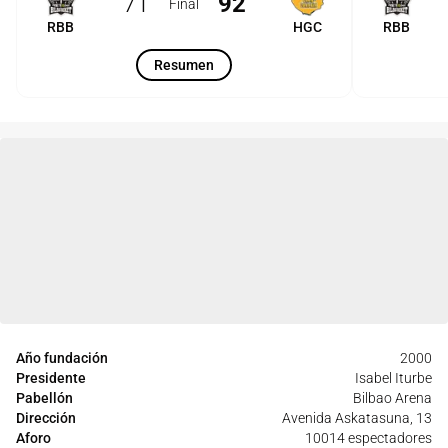
71
92
Final
RBB
HGC
RBB
Resumen
Año fundación
2000
Presidente
Isabel Iturbe
Pabellón
Bilbao Arena
Dirección
Avenida Askatasuna, 13
Aforo
10014 espectadores