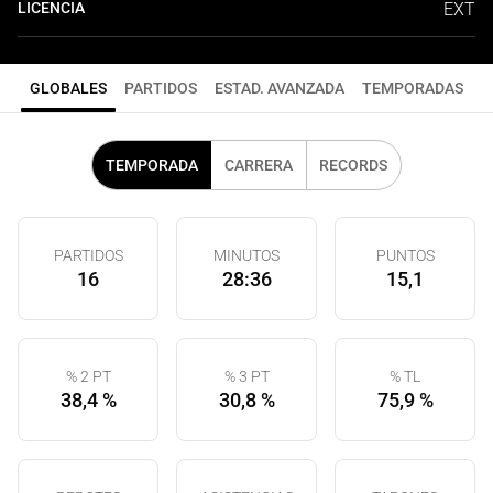
LICENCIA
EXT
GLOBALES
PARTIDOS
ESTAD. AVANZADA
TEMPORADAS
TEMPORADA
CARRERA
RECORDS
PARTIDOS
MINUTOS
PUNTOS
16
28:36
15,1
% 2 PT
% 3 PT
% TL
38,4 %
30,8 %
75,9 %