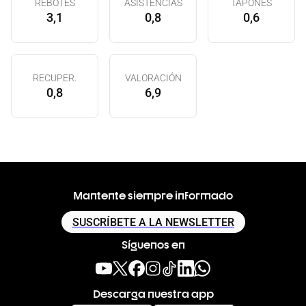
REBOTES
ASISTENCIAS
TAPONES
3,1
0,8
0,6
RECUPER.
VALORACIÓN
0,8
6,9
Mantente siempre informado
SUSCRÍBETE A LA NEWSLETTER
Síguenos en
Descarga nuestra app