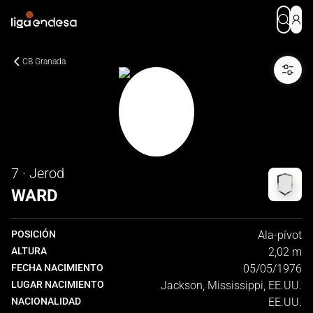
CB Granada
7 · Jerod
WARD
POSICIÓN
Ala-pívot
ALTURA
2,02 m
FECHA NACIMIENTO
05/05/1976
LUGAR NACIMIENTO
Jackson, Mississippi, EE.UU.
NACIONALIDAD
EE.UU.