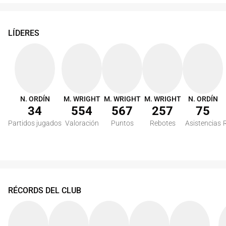
LÍDERES
N. ORDÍN
M. WRIGHT
M. WRIGHT
M. WRIGHT
N. ORDÍN
34
554
567
257
75
Partidos jugados
Valoración
Puntos
Rebotes
Asistencias
RÉCORDS DEL CLUB