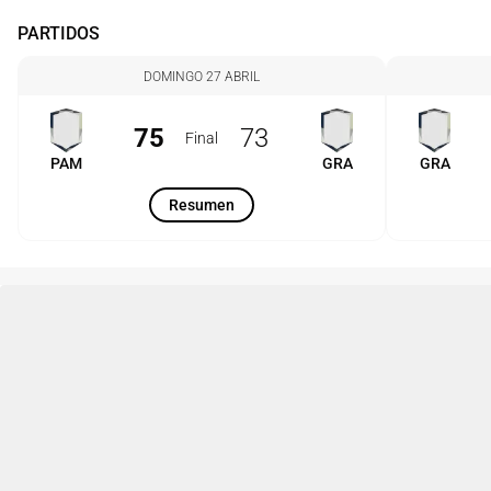
PARTIDOS
DOMINGO 27 ABRIL
75
73
Final
PAM
GRA
GRA
Resumen