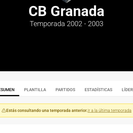
CB Granada
Temporada 2002 - 2003
ESUMEN
PLANTILLA
PARTIDOS
ESTADÍSTICAS
LÍDE
Estás consultando una temporada anterior.
Ir a la última temporada