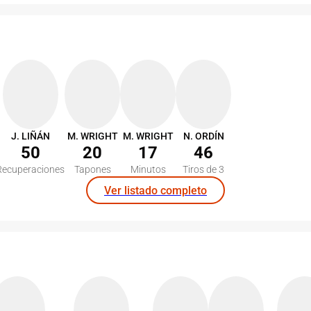
J. LIÑÁN
M. WRIGHT
M. WRIGHT
N. ORDÍN
50
20
17
46
Recuperaciones
Tapones
Minutos
Tiros de 3
Ver listado completo