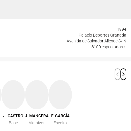
1994
Palacio Deportes Granada
Avenida de Salvador Allende S/ N
8100 espectadores
Z
J. CASTRO
J. MANCERA
F. GARCÍA
Base
Ala-pívot
Escolta