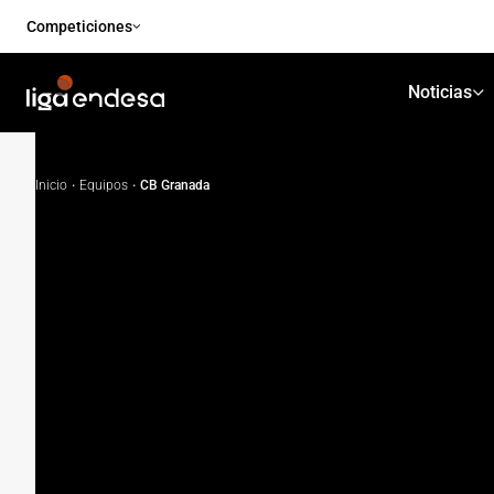
Competiciones
Noticias
Inicio
·
Equipos
·
CB Granada