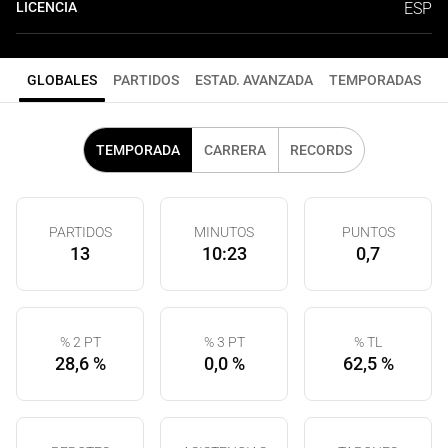
LICENCIA
ESP
GLOBALES
PARTIDOS
ESTAD. AVANZADA
TEMPORADAS
TEMPORADA
CARRERA
RECORDS
PARTIDOS
MINUTOS
PUNTOS
13
10:23
0,7
% 2 PT
% 3 PT
% TL
28,6 %
0,0 %
62,5 %