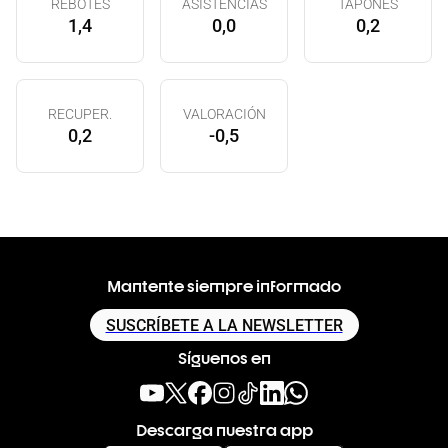
REBOTES
ASISTENCIAS
TAPONES
1,4
0,0
0,2
RECUPER.
VALORACIÓN
0,2
-0,5
Mantente siempre informado
SUSCRÍBETE A LA NEWSLETTER
Síguenos en
Descarga nuestra app