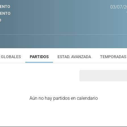
IENTO
03/07/2
IENTO
D
GLOBALES
PARTIDOS
ESTAD. AVANZADA
TEMPORADAS
Aún no hay partidos en calendario