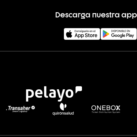
Descarga nuestra app