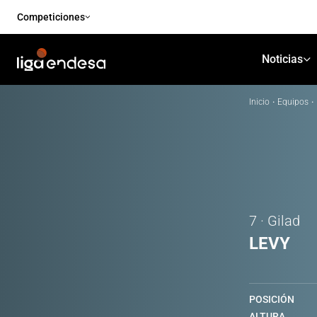
Competiciones
Noticias
Inicio
·
Equipos
·
7 · Gilad
LEVY
POSICIÓN
ALTURA