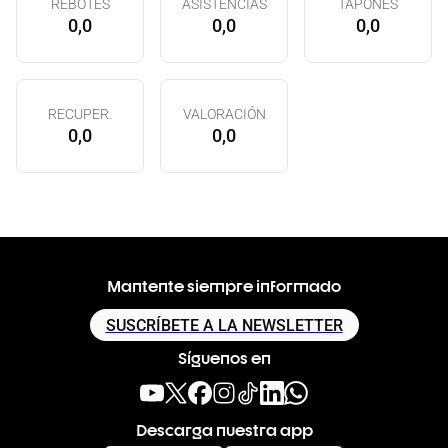
REBOTES
ASISTENCIAS
TAPONES
0,0
0,0
0,0
RECUPER.
VALORACIÓN
0,0
0,0
Mantente siempre informado
SUSCRÍBETE A LA NEWSLETTER
Síguenos en
Descarga nuestra app