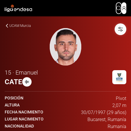
UCAM Murcia
15 · Emanuel
CATE
POSICIÓN
Pívot
ALTURA
2,07 m
FECHA NACIMIENTO
30/07/1997 (29 años)
LUGAR NACIMIENTO
Bucarest, Rumanía
NACIONALIDAD
Rumanía