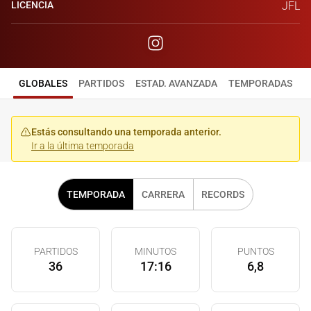
LICENCIA
JFL
GLOBALES
PARTIDOS
ESTAD. AVANZADA
TEMPORADAS
Estás consultando una temporada anterior.
Ir a la última temporada
TEMPORADA
CARRERA
RECORDS
PARTIDOS
MINUTOS
PUNTOS
36
17:16
6,8