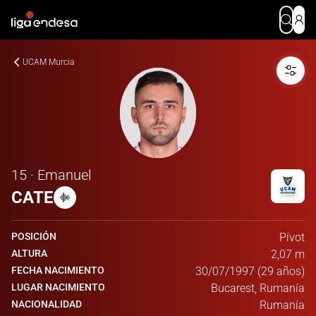
UCAM Murcia
15 · Emanuel
CATE
POSICIÓN
Pívot
ALTURA
2,07 m
FECHA NACIMIENTO
30/07/1997 (29 años)
LUGAR NACIMIENTO
Bucarest, Rumanía
NACIONALIDAD
Rumanía