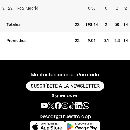
TEMP
CLUB
5I
21-22
Real Madrid
1
0:58
0
2
2
Totales
22
198:14
2
50
14
Promedios
22
9:01
0,1
2,3
14
Mantente siempre informado
SUSCRÍBETE A LA NEWSLETTER
Síguenos en
Descarga nuestra app