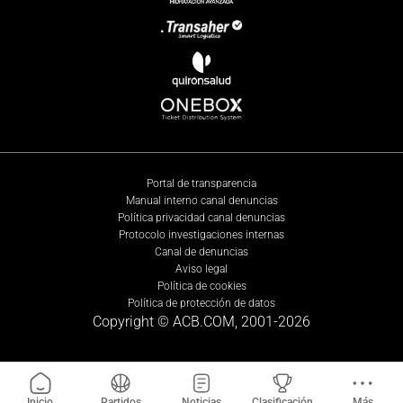
Portal de transparencia
Manual interno canal denuncias
Política privacidad canal denuncias
Protocolo investigaciones internas
Canal de denuncias
Aviso legal
Política de cookies
Política de protección de datos
Copyright © ACB.COM, 2001-
2026
Inicio
Partidos
Noticias
Clasificación
Más