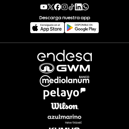
Descarga nuestra app