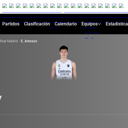
Partidos
Clasificación
Calendario
Equipos
Estadístic
Real Madrid
·
E. Amosov
V