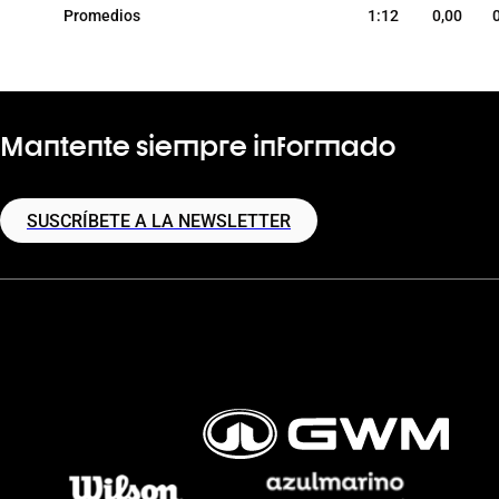
Promedios
1:12
0,00
Mantente siempre informado
SUSCRÍBETE A LA NEWSLETTER