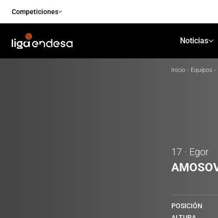
Competiciones
Noticias
Inicio
·
Equipos
·
17 · Egor
AMOSO
POSICIÓN
ALTURA