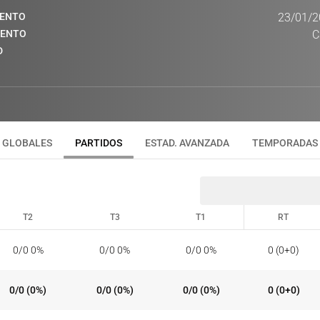
IENTO
23/01/2
IENTO
C
D
GLOBALES
PARTIDOS
ESTAD. AVANZADA
TEMPORADAS
T2
T3
T1
RT
T2
T3
T1
RT
0/0 0%
0/0 0%
0/0 0%
0 (0+0)
0/0 (0%)
0/0 (0%)
0/0 (0%)
0 (0+0)