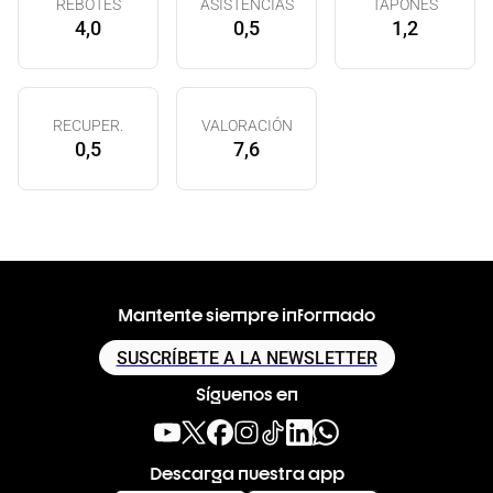
REBOTES
ASISTENCIAS
TAPONES
4,0
0,5
1,2
RECUPER.
VALORACIÓN
0,5
7,6
Mantente siempre informado
SUSCRÍBETE A LA NEWSLETTER
Síguenos en
Descarga nuestra app