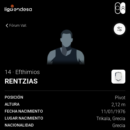
Fórum Vall.
14 · Efthimios
RENTZIAS
POSICIÓN
Pívot
ALTURA
2,12 m
FECHA NACIMIENTO
11/01/1976
LUGAR NACIMIENTO
Trikala, Grecia
NACIONALIDAD
Grecia