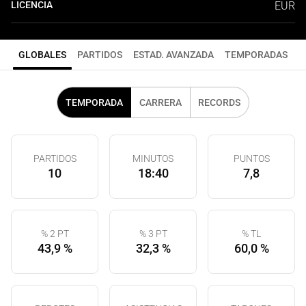
LICENCIA
EUR
GLOBALES
PARTIDOS
ESTAD. AVANZADA
TEMPORADAS
TEMPORADA
CARRERA
RECORDS
PARTIDOS
MINUTOS
PUNTOS
10
18:40
7,8
% 2 PT
% 3 PT
% TL
43,9 %
32,3 %
60,0 %