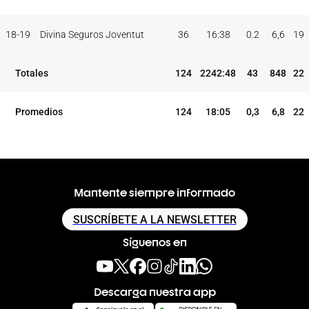
18-19
Divina Seguros Joventut
36
16:38
0.2
6,6
19
Totales
124
2242:48
43
848
22
Promedios
124
18:05
0,3
6,8
22
Mantente siempre informado
SUSCRÍBETE A LA NEWSLETTER
Síguenos en
Descarga nuestra app