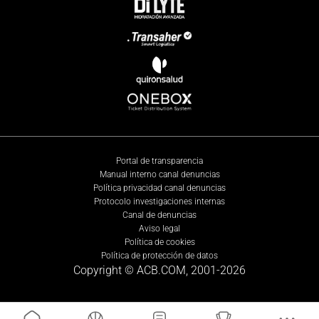
Portal de transparencia
Manual interno canal denuncias
Política privacidad canal denuncias
Protocolo investigaciones internas
Canal de denuncias
Aviso legal
Política de cookies
Política de protección de datos
Copyright © ACB.COM, 2001-
2026