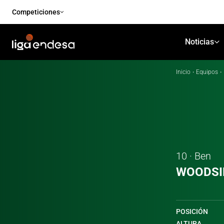
Competiciones
Noticias
Inicio
·
Equipos
·
10 · Ben
WOODSI
POSICIÓN
ALTURA