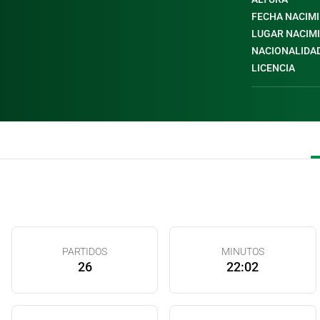
FECHA NACIM
LUGAR NACIM
NACIONALIDA
LICENCIA
PARTIDOS
MINUTOS
26
22:02