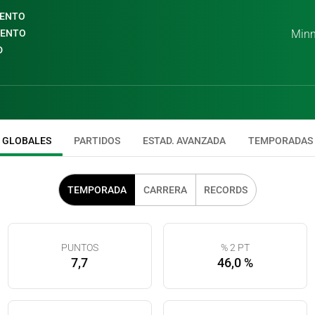
IENTO
IENTO
Minn
D
GLOBALES
PARTIDOS
ESTAD. AVANZADA
TEMPORADAS
TEMPORADA
CARRERA
RECORDS
PUNTOS
% 2 PT
7,7
46,0 %