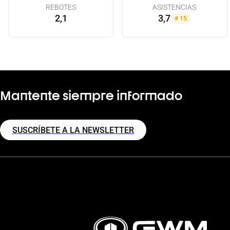
REBOTES
ASISTENCIAS
2,1
3,7
#
15
Mantente siempre informado
SUSCRÍBETE A LA NEWSLETTER