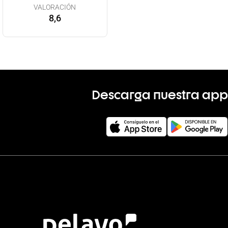
VALORACIÓN
8,6
Descarga nuestra app