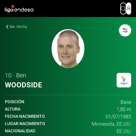
Bal. Sevilla
10 · Ben
WOODSIDE
POSICIÓN
Base
ALTURA
1,80 m
FECHA NACIMIENTO
01/07/1985
LUGAR NACIMIENTO
Minnesota, EE.UU.
NACIONALIDAD
EE.UU.