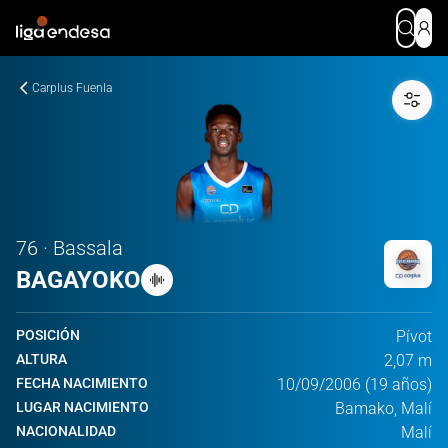
Carplus Fuenla
76 · Bassala
BAGAYOKO
POSICIÓN
Pívot
ALTURA
2,07 m
FECHA NACIMIENTO
10/09/2006 (19 años)
LUGAR NACIMIENTO
Bamako, Malí
NACIONALIDAD
Malí