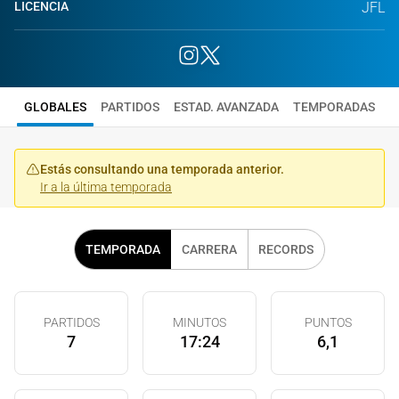
LICENCIA
JFL
GLOBALES
PARTIDOS
ESTAD. AVANZADA
TEMPORADAS
Estás consultando una temporada anterior.
Ir a la última temporada
TEMPORADA
CARRERA
RECORDS
PARTIDOS
MINUTOS
PUNTOS
7
17:24
6,1