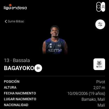
Surne Bilbao
13 · Bassala
BAGAYOKO
POSICIÓN
Pívot
ALTURA
2,07 m
FECHA NACIMIENTO
10/09/2006 (19 años)
LUGAR NACIMIENTO
Bamako, Malí
NACIONALIDAD
Malí