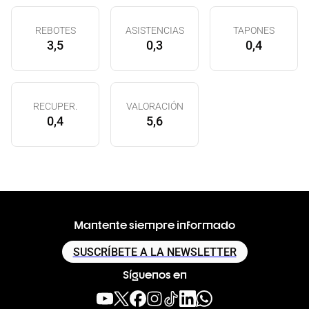
REBOTES
ASISTENCIAS
TAPONES
3,5
0,3
0,4
RECUPER.
VALORACIÓN
0,4
5,6
Mantente siempre informado
SUSCRÍBETE A LA NEWSLETTER
Síguenos en