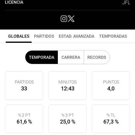
LICENCIA
JFL
GLOBALES
PARTIDOS
ESTAD. AVANZADA
TEMPORADAS
TEMPORADA
CARRERA
RECORDS
PARTIDOS
MINUTOS
PUNTOS
33
12:43
4,0
% 2 PT
% 3 PT
% TL
61,6 %
25,0 %
67,3 %