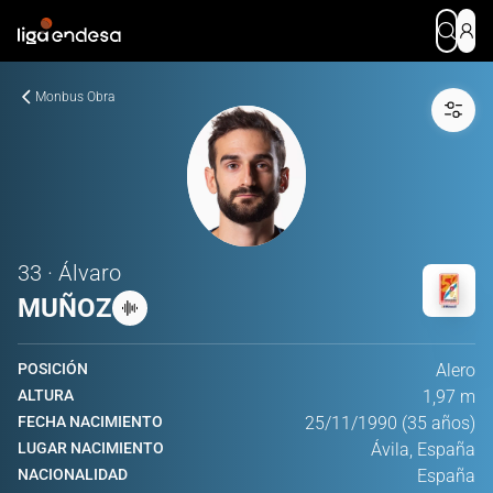
Monbus Obra
33 · Álvaro
MUÑOZ
POSICIÓN
Alero
ALTURA
1,97 m
FECHA NACIMIENTO
25/11/1990 (35 años)
LUGAR NACIMIENTO
Ávila, España
NACIONALIDAD
España