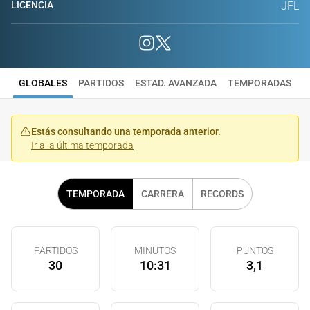
LICENCIA
JFL
GLOBALES
PARTIDOS
ESTAD. AVANZADA
TEMPORADAS
Estás consultando una temporada anterior.
Ir a la última temporada
TEMPORADA
CARRERA
RECORDS
PARTIDOS
MINUTOS
PUNTOS
30
10:31
3,1