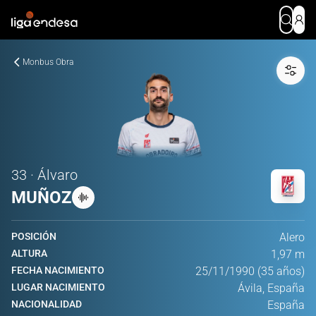
Monbus Obra
33 · Álvaro
MUÑOZ
POSICIÓN
Alero
ALTURA
1,97 m
FECHA NACIMIENTO
25/11/1990 (35 años)
LUGAR NACIMIENTO
Ávila, España
NACIONALIDAD
España