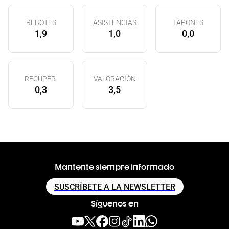
REBOTES
ASISTENCIAS
TAPONES
1,9
1,0
0,0
RECUPER.
VALORACIÓN
0,3
3,5
Mantente siempre informado
SUSCRÍBETE A LA NEWSLETTER
Síguenos en