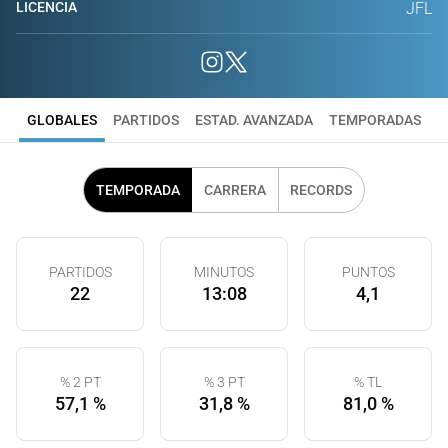
LICENCIA
JFL
GLOBALES
PARTIDOS
ESTAD. AVANZADA
TEMPORADAS
TEMPORADA
CARRERA
RECORDS
PARTIDOS
MINUTOS
PUNTOS
22
13:08
4,1
% 2 PT
% 3 PT
% TL
57,1 %
31,8 %
81,0 %