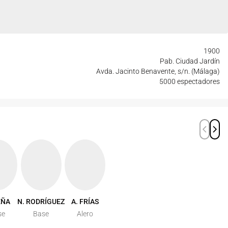
1900
Pab. Ciudad Jardín
Avda. Jacinto Benavente, s/n. (Málaga)
5000 espectadores
EÑA
N. RODRÍGUEZ
A. FRÍAS
se
Base
Alero