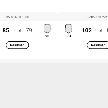
MARTES 25 ABRIL
SÁBADO 6 MAY
85
79
102
Final
Final
BIL
EST
Resumen
Resumen