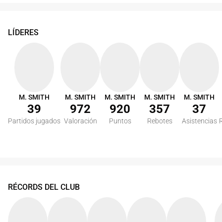
LÍDERES
M. SMITH
M. SMITH
M. SMITH
M. SMITH
M. SMITH
39
972
920
357
37
Partidos jugados
Valoración
Puntos
Rebotes
Asistencias
RÉCORDS DEL CLUB