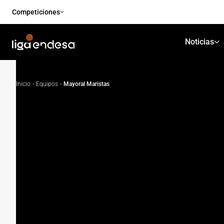
Competiciones
Noticias
Inicio
·
Equipos
·
Mayoral Maristas