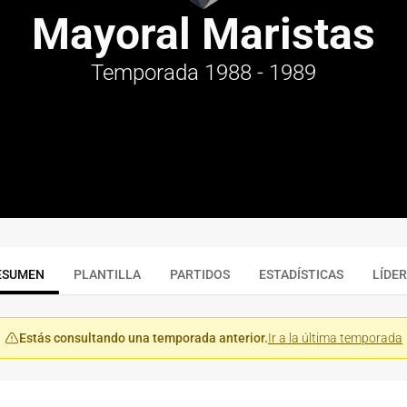
Mayoral Maristas
Temporada 1988 - 1989
ESUMEN
PLANTILLA
PARTIDOS
ESTADÍSTICAS
LÍDE
Estás consultando una temporada anterior.
Ir a la última temporada