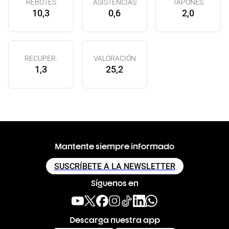
REBOTES
ASISTENCIAS
TAPONES
10,3
0,6
2,0
RECUPER.
VALORACIÓN
1,3
25,2
Mantente siempre informado
SUSCRÍBETE A LA NEWSLETTER
Síguenos en
Descarga nuestra app