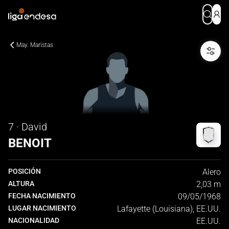
May. Maristas
7 · David
BENOIT
POSICIÓN
Alero
ALTURA
2,03 m
FECHA NACIMIENTO
09/05/1968
LUGAR NACIMIENTO
Lafayette (Louisiana), EE.UU.
NACIONALIDAD
EE.UU.