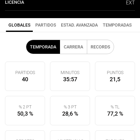
LICENCIA
EXT
GLOBALES
PARTIDOS
ESTAD. AVANZADA
TEMPORADAS
TEMPORADA
CARRERA
RECORDS
PARTIDOS
MINUTOS
PUNTOS
40
35:57
21,5
% 2 PT
% 3 PT
% TL
50,3 %
28,6 %
77,2 %