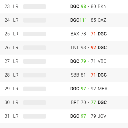
23
LR
DGC
98
-
80
BKN
24
LR
DGC
111
-
85
CAZ
25
LR
BAX
78
-
71
DGC
26
LR
LNT
93
-
92
DGC
27
LR
DGC
79
-
71
VBC
28
LR
SBB
81
-
71
DGC
29
LR
DGC
97
-
92
MBA
30
LR
BRE
70
-
77
DGC
31
LR
DGC
97
-
79
JOV