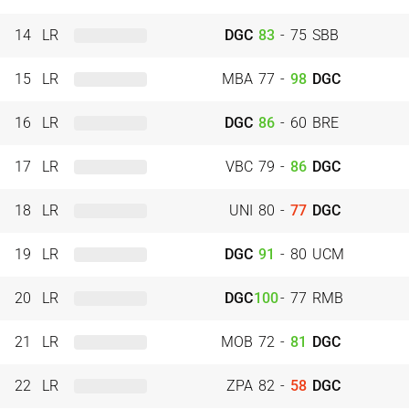
14
LR
DGC
83
-
75
SBB
15
LR
MBA
77
-
98
DGC
16
LR
DGC
86
-
60
BRE
17
LR
VBC
79
-
86
DGC
18
LR
UNI
80
-
77
DGC
19
LR
DGC
91
-
80
UCM
20
LR
DGC
100
-
77
RMB
21
LR
MOB
72
-
81
DGC
22
LR
ZPA
82
-
58
DGC