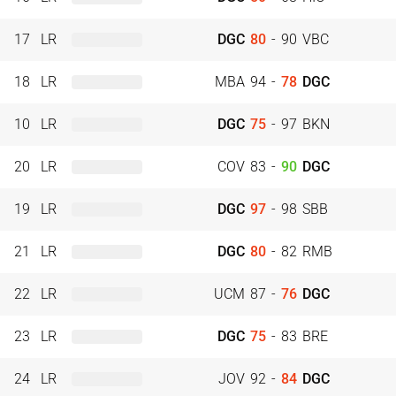
17
LR
DGC
80
-
90
VBC
18
LR
MBA
94
-
78
DGC
10
LR
DGC
75
-
97
BKN
20
LR
COV
83
-
90
DGC
19
LR
DGC
97
-
98
SBB
21
LR
DGC
80
-
82
RMB
22
LR
UCM
87
-
76
DGC
23
LR
DGC
75
-
83
BRE
24
LR
JOV
92
-
84
DGC