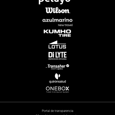
Portal de transparencia