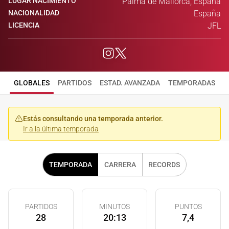
LUGAR NACIMIENTO
Palma de Mallorca, España
NACIONALIDAD
España
LICENCIA
JFL
GLOBALES
PARTIDOS
ESTAD. AVANZADA
TEMPORADAS
Estás consultando una temporada anterior.
Ir a la última temporada
TEMPORADA
CARRERA
RECORDS
PARTIDOS
MINUTOS
PUNTOS
28
20:13
7,4