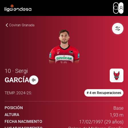
Coviran Granada
10 · Sergi
GARCÍA
TEMP.
2024-25
:
# 4 en Recuperaciones
POSICIÓN
Base
ALTURA
1,93 m
FECHA NACIMIENTO
17/02/1997 (29 años)