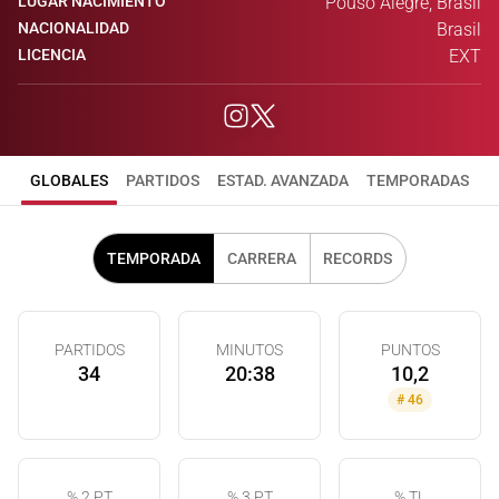
LUGAR NACIMIENTO
Pouso Alegre, Brasil
NACIONALIDAD
Brasil
LICENCIA
EXT
GLOBALES
PARTIDOS
ESTAD. AVANZADA
TEMPORADAS
TEMPORADA
CARRERA
RECORDS
PARTIDOS
MINUTOS
PUNTOS
34
20:38
10,2
#
46
% 2 PT
% 3 PT
% TL