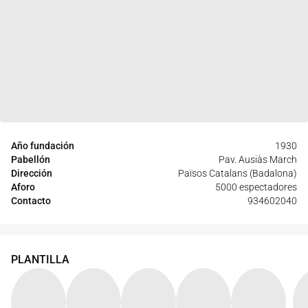
Año fundación
1930
Pabellón
Pav. Ausiàs March
Dirección
Països Catalans (Badalona)
Aforo
5000 espectadores
Contacto
934602040
PLANTILLA