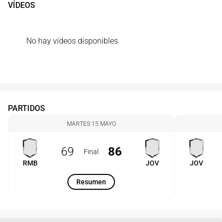
VÍDEOS
No hay vídeos disponibles
PARTIDOS
MARTES 15 MAYO
69
86
Final
RMB
JOV
JOV
Resumen