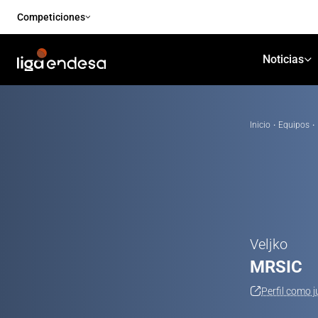
Competiciones
Noticias
Inicio
·
Equipos
·
Veljko
MRSIC
Perfil como 