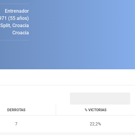
Entrenador
971 (55 años)
Split, Croacia
Croacia
DERROTAS
% VICTORIAS
DERROTAS
% VICTORIAS
7
22,2
%