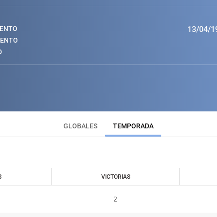
IENTO
13/04/1
IENTO
D
GLOBALES
TEMPORADA
S
VICTORIAS
S
VICTORIAS
2