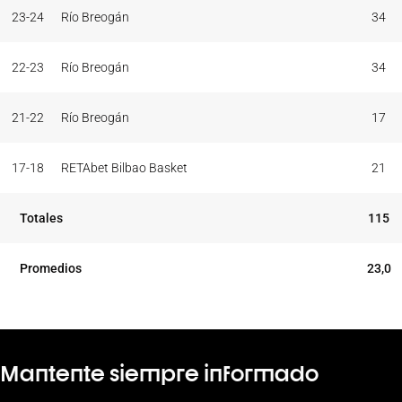
23-24
Río Breogán
34
22-23
Río Breogán
34
21-22
Río Breogán
17
17-18
RETAbet Bilbao Basket
21
Totales
115
Promedios
23,0
Mantente siempre informado