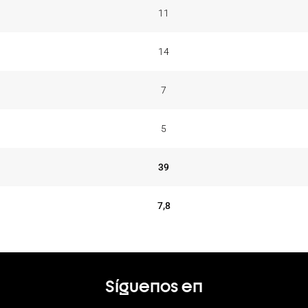
11
14
7
5
39
7,8
Síguenos en