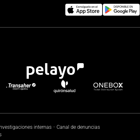
investigaciones internas
Canal de denuncias
s