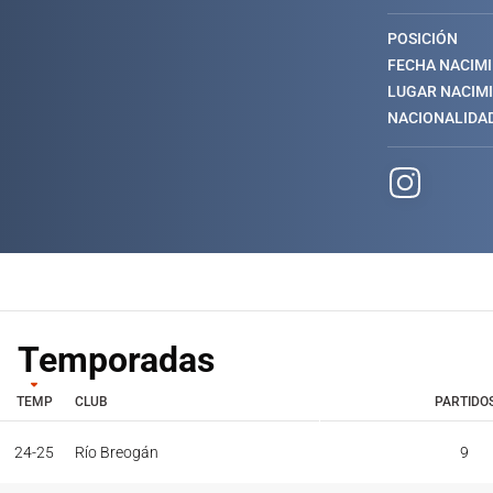
POSICIÓN
FECHA NACIM
LUGAR NACIM
NACIONALIDA
Temporadas
TEMP
CLUB
PARTIDO
TEMP
CLUB
PARTIDO
24-25
Río Breogán
9