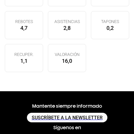
REBOTES
ASISTENCIAS
TAPONES
4,7
2,8
0,2
RECUPER.
VALORACIÓN
1,1
16,0
Mantente siempre informado
SUSCRÍBETE A LA NEWSLETTER
Síguenos en