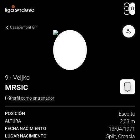
Casademont Gir.
9 · Veljko
MRSIC
Perfil como entrenador
POSICIÓN
Escolta
ALTURA
2,03 m
FECHA NACIMIENTO
13/04/1971
LUGAR NACIMIENTO
Split, Croacia