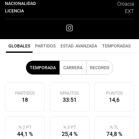
NACIONALIDAD
Croacia
LICENCIA
EXT
GLOBALES
PARTIDOS
ESTAD. AVANZADA
TEMPORADAS
TEMPORADA
CARRERA
RECORDS
PARTIDOS
MINUTOS
PUNTOS
18
33:51
14,6
% 2 PT
% 3 PT
% TL
44,1 %
25,4 %
74,8 %