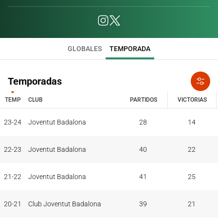
GLOBALES
TEMPORADA
Temporadas
TEMP
CLUB
PARTIDOS
VICTORIAS
TEMP
CLUB
PARTIDOS
VICTORIAS
23-24
Joventut Badalona
28
14
22-23
Joventut Badalona
40
22
21-22
Joventut Badalona
41
25
20-21
Club Joventut Badalona
39
21