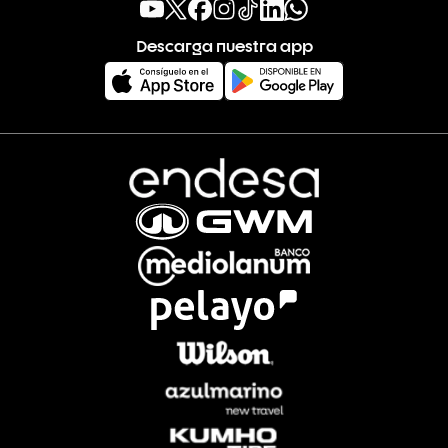
Descarga nuestra app