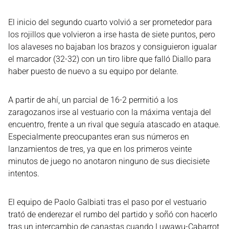
El inicio del segundo cuarto volvió a ser prometedor para
los rojillos que volvieron a irse hasta de siete puntos, pero
los alaveses no bajaban los brazos y consiguieron igualar
el marcador (32-32) con un tiro libre que falló Diallo para
haber puesto de nuevo a su equipo por delante.
A partir de ahí, un parcial de 16-2 permitió a los
zaragozanos irse al vestuario con la máxima ventaja del
encuentro, frente a un rival que seguía atascado en ataque.
Especialmente preocupantes eran sus números en
lanzamientos de tres, ya que en los primeros veinte
minutos de juego no anotaron ninguno de sus diecisiete
intentos.
El equipo de Paolo Galbiati tras el paso por el vestuario
trató de enderezar el rumbo del partido y soñó con hacerlo
tras un intercambio de canastas cuando Luwawu-Cabarrot,