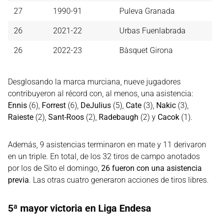
27
1990-91
Puleva Granada
26
2021-22
Urbas Fuenlabrada
26
2022-23
Bàsquet Girona
Desglosando la marca murciana, nueve jugadores
contribuyeron al récord con, al menos, una asistencia:
Ennis
(6),
Forrest
(6),
DeJulius
(5),
Cate
(3),
Nakic
(3),
Raieste
(2),
Sant-Roos
(2),
Radebaugh
(2) y
Cacok
(1).
Además, 9 asistencias terminaron en mate y 11 derivaron
en un triple. En total, de los 32 tiros de campo anotados
por los de Sito el domingo,
26 fueron con una asistencia
previa
. Las otras cuatro generaron acciones de tiros libres.
5ª mayor victoria en Liga Endesa