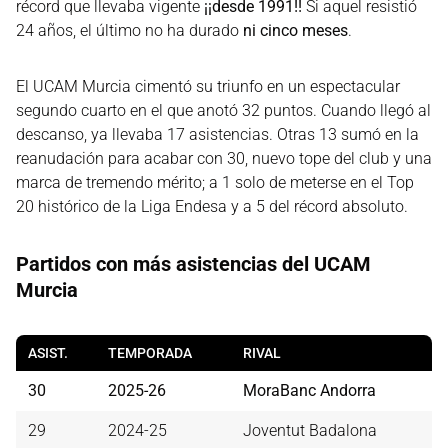
récord que llevaba vigente
¡¡desde 1991!!
Si aquel resistió
24 años, el último no ha durado
ni cinco meses
.
El UCAM Murcia cimentó su triunfo en un espectacular
segundo cuarto en el que anotó 32 puntos. Cuando llegó al
descanso, ya llevaba 17 asistencias. Otras 13 sumó en la
reanudación para acabar con 30, nuevo tope del club y una
marca de tremendo mérito; a 1 solo de meterse en el Top
20 histórico de la Liga Endesa y a 5 del récord absoluto.
Partidos con más asistencias del UCAM
Murcia
ASIST.
TEMPORADA
RIVAL
30
2025-26
MoraBanc Andorra
29
2024-25
Joventut Badalona