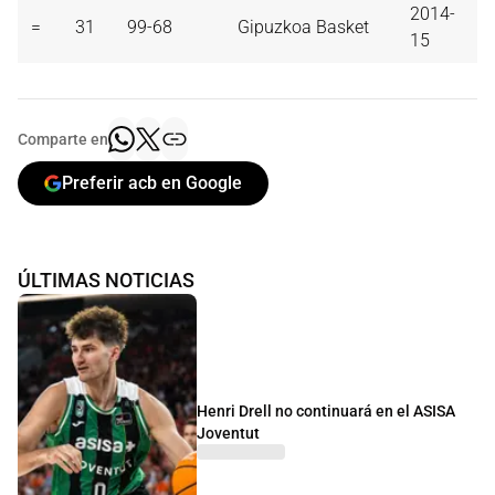
2014-
=
31
99-68
Gipuzkoa Basket
15
Comparte en
Preferir acb en Google
ÚLTIMAS NOTICIAS
Henri Drell no continuará en el ASISA
Joventut