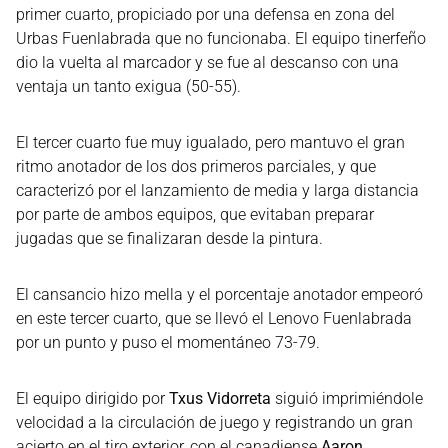
primer cuarto, propiciado por una defensa en zona del
Urbas Fuenlabrada que no funcionaba. El equipo tinerfeño
dio la vuelta al marcador y se fue al descanso con una
ventaja un tanto exigua (50-55).
El tercer cuarto fue muy igualado, pero mantuvo el gran
ritmo anotador de los dos primeros parciales, y que
caracterizó por el lanzamiento de media y larga distancia
por parte de ambos equipos, que evitaban preparar
jugadas que se finalizaran desde la pintura.
El cansancio hizo mella y el porcentaje anotador empeoró
en este tercer cuarto, que se llevó el Lenovo Fuenlabrada
por un punto y puso el momentáneo 73-79.
El equipo dirigido por
Txus Vidorreta
siguió imprimiéndole
velocidad a la circulación de juego y registrando un gran
acierto en el tiro exterior, con el canadiense
Aaron