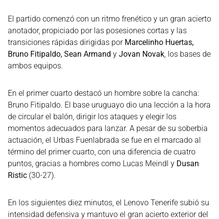
El partido comenzó con un ritmo frenético y un gran acierto
anotador, propiciado por las posesiones cortas y las
transiciones rápidas dirigidas por
Marcelinho Huertas,
Bruno Fitipaldo, Sean Armand
y
Jovan Novak
, los bases de
ambos equipos.
En el primer cuarto destacó un hombre sobre la cancha:
Bruno Fitipaldo. El base uruguayo dio una lección a la hora
de circular el balón, dirigir los ataques y elegir los
momentos adecuados para lanzar. A pesar de su soberbia
actuación, el Urbas Fuenlabrada se fue en el marcado al
término del primer cuarto, con una diferencia de cuatro
puntos, gracias a hombres como Lucas Meindl y
Dusan
Ristic
(30-27).
En los siguientes diez minutos, el Lenovo Tenerife subió su
intensidad defensiva y mantuvo el gran acierto exterior del