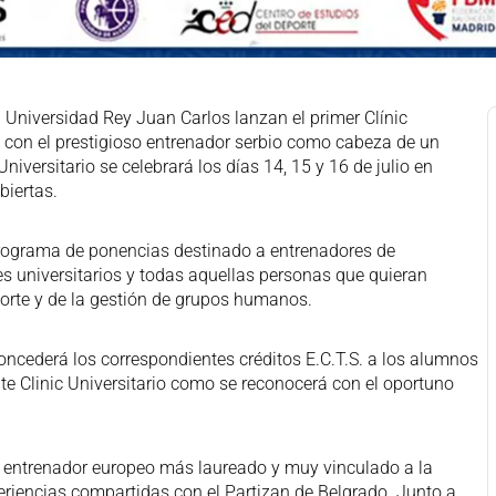
Universidad Rey Juan Carlos lanzan el primer Clínic
 con el prestigioso entrenador serbio como cabeza de un
niversitario se celebrará los días 14, 15 y 16 de julio en
biertas.
programa de ponencias destinado a entrenadores de
es universitarios y todas aquellas personas que quieran
orte y de la gestión de grupos humanos.
ncederá los correspondientes créditos E.C.T.S. a los alumnos
e Clinic Universitario como se reconocerá con el oportuno
el entrenador europeo más laureado y muy vinculado a la
eriencias compartidas con el Partizan de Belgrado. Junto a