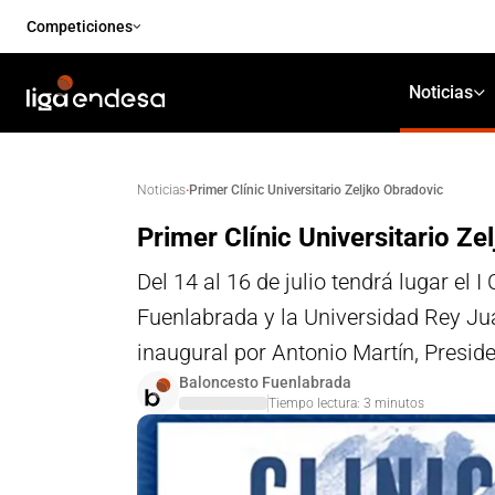
Competiciones
Noticias
·
Primer Clínic Universitario Zeljko Obradovic
Noticias
Primer Clínic Universitario Ze
Del 14 al 16 de julio tendrá lugar el
Fuenlabrada y la Universidad Rey Jua
inaugural por Antonio Martín, Presi
Baloncesto Fuenlabrada
Tiempo lectura:
3
minutos