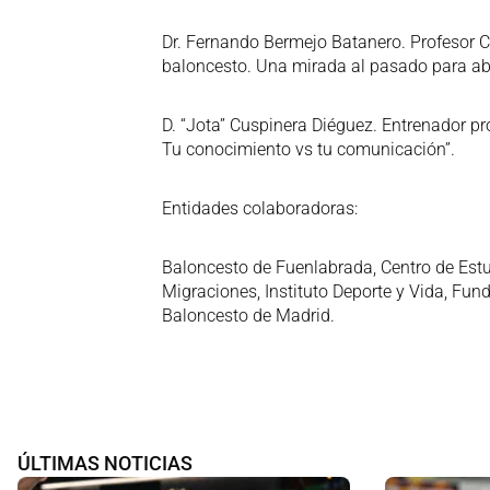
Dr. Fernando Bermejo Batanero. Profesor Co
baloncesto. Una mirada al pasado para abo
D. “Jota” Cuspinera Diéguez. Entrenador pr
Tu conocimiento vs tu comunicación”.
Entidades colaboradoras:
Baloncesto de Fuenlabrada, Centro de Estu
Migraciones, Instituto Deporte y Vida, Fu
Baloncesto de Madrid.
ÚLTIMAS NOTICIAS