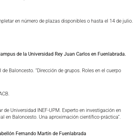
pletar en número de plazas disponibles o hasta el 14 de julio.
 Campus de la Universidad Rey Juan Carlos en Fuenlabrada.
l de Baloncesto. “Dirección de grupos. Roles en el cuerpo
 ACB.
ar de Universidad INEF-UPM. Experto en investigación en
ial en Baloncesto. Una aproximación científico-práctica”.
 pabellón Fernando Martín de Fuenlabrada