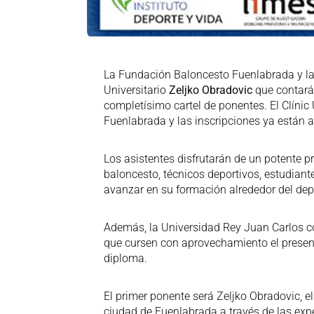
La Fundación Baloncesto Fuenlabrada y la 
Universitario
Zeljko Obradovic
que contará
completísimo cartel de ponentes. El Clínic U
Fuenlabrada y las inscripciones ya están a
Los asistentes disfrutarán de un potente 
baloncesto, técnicos deportivos, estudiant
avanzar en su formación alrededor del dep
Además, la Universidad Rey Juan Carlos co
que cursen con aprovechamiento el present
diploma.
El primer ponente será Zeljko Obradovic, 
ciudad de Fuenlabrada a través de las exp