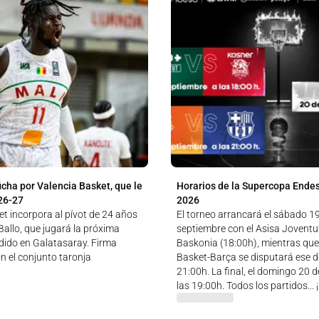
icha por Valencia Basket, que le
Horarios de la Supercopa Ende
26-27
2026
t incorpora al pívot de 24 años
El torneo arrancará el sábado 1
allo, que jugará la próxima
septiembre con el Asisa Jovent
ido en Galatasaray. Firma
Baskonia (18:00h), mientras que
n el conjunto taronja
Basket-Barça se disputará ese dí
21:00h. La final, el domingo 20 
las 19:00h. Todos los partidos...