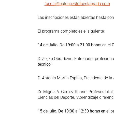
fuenla@baloncestofuenlabrada.com
Las inscripciones están abiertas hasta com
El programa completo es el siguiente:
14 de Julio. De 19:00 a 21:00 horas en el
D. Zeljko Obradovic. Entrenador profesiona
técnico”
D. Antonio Martín Espina, Presidente de la
Dr. Miguel A. Gómez Ruano. Profesor Titul
Ciencias del Deporte. “Aprendizaje diferenc
15 de julio. De 10:30 a 12:30 horas en el