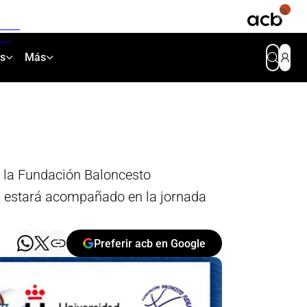
as
Más
or la Fundación Baloncesto
 y estará acompañado en la jornada
Preferir acb en Google