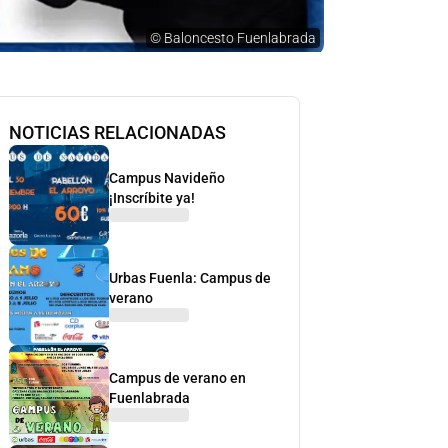
©
Baloncesto Fuenlabrada
NOTICIAS RELACIONADAS
Campus Navideño
¡Inscríbite ya!
Urbas Fuenla: Campus de
verano
Campus de verano en
Fuenlabrada