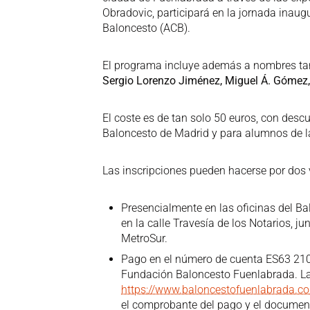
Obradovic, participará en la jornada inaug
Baloncesto (ACB).
El programa incluye además a nombres t
Sergio Lorenzo Jiménez, Miguel Á. Gómez,
El coste es de tan solo 50 euros, con desc
Baloncesto de Madrid y para alumnos de l
Las inscripciones pueden hacerse por dos 
Presencialmente en las oficinas del B
en la calle Travesía de los Notarios, j
MetroSur.
Pago en el número de cuenta ES63 21
Fundación Baloncesto Fuenlabrada. La 
https://www.baloncestofuenlabrada.
el comprobante del pago y el document