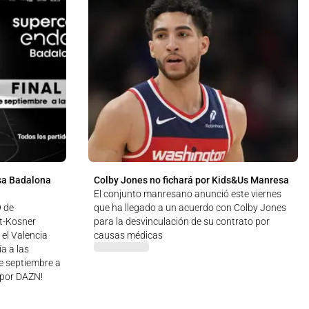
sa Badalona
Colby Jones no fichará por Kids&Us Manresa
El conjunto manresano anunció este viernes
9 de
que ha llegado a un acuerdo con Colby Jones
ut-Kosner
para la desvinculación de su contrato por
 el Valencia
causas médicas
a a las
de septiembre a
 ¡por DAZN!