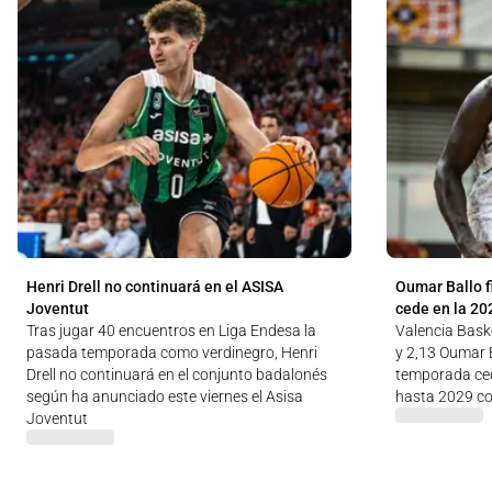
Henri Drell no continuará en el ASISA
Oumar Ballo f
Joventut
cede en la 20
Tras jugar 40 encuentros en Liga Endesa la
Valencia Baske
pasada temporada como verdinegro, Henri
y 2,13 Oumar B
Drell no continuará en el conjunto badalonés
temporada ced
según ha anunciado este viernes el Asisa
hasta 2029 co
Joventut