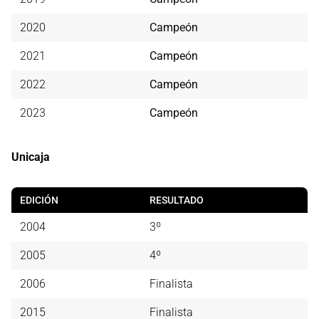
2020
Campeón
2021
Campeón
2022
Campeón
2023
Campeón
Unicaja
EDICIÓN
RESULTADO
2004
3º
2005
4º
2006
Finalista
2015
Finalista