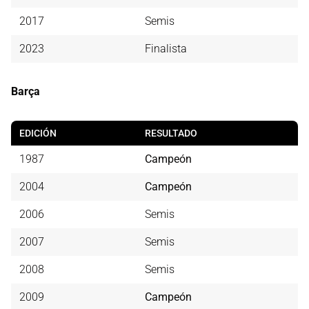
2017
Semis
2023
Finalista
Barça
EDICIÓN
RESULTADO
1987
Campeón
2004
Campeón
2006
Semis
2007
Semis
2008
Semis
2009
Campeón